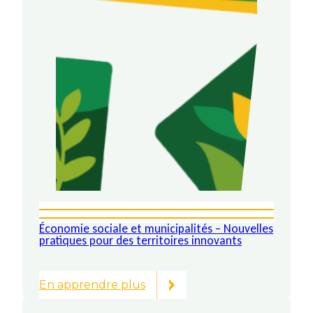
Économie sociale et municipalités – Nouvelles
pratiques pour des territoires innovants
En apprendre plus
:
Économie