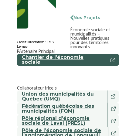
Nos Projets
Économie sociale et
municipalités –
Nouvelles pratiques
pour des territoires
Crédit illustration : Félix
innovants
Lemay
PArtenaire Principal
Chantier de l’économie
sociale
Collaborateur.trice.s
Union des municipalités du
Québec (UMQ)
Fédération québécoise des
municipalités (FQM)
Pôle régional d’économie
sociale de Laval (PRÉSL)
Pôle de l’économie sociale de
l’agglomération de Longueuil