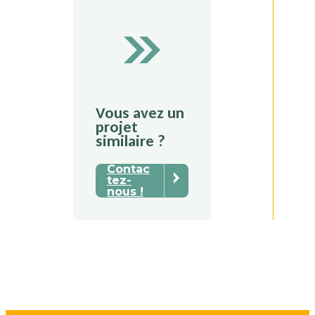
Vous avez un
projet
similaire ?
Contac
tez-
nous !