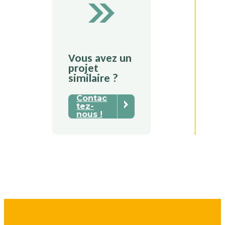
Vous avez un
projet
similaire ?
Contac
tez-
nous !