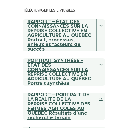
TÉLÉCHARGER LES LIVRABLES
RAPPORT – ÉTAT DES
CONNAISSANCES SUR LA
REPRISE COLLECTIVE EN
AGRICULTURE AU QUÉBEC
Portrait, processus,
enjeux et facteurs de
succès
PORTRAIT SYNTHÈSE –
ÉTAT DES
CONNAISSANCES SUR LA
REPRISE COLLECTIVE EN
AGRICULTURE AU QUÉBEC
Portrait synthèse
RAPPORT – PORTRAIT DE
LA RÉALITÉ DE LA
REPRISE COLLECTIVE DES
FERMES AGRICOLES AU
QUÉBEC Résultats d’une
recherche terrain