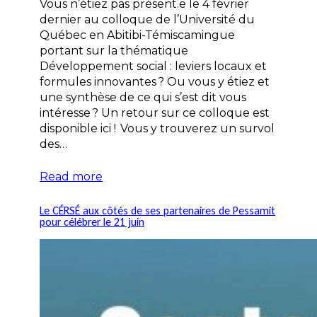
Vous n’étiez pas présent.e le 4 février
dernier au colloque de l’Université du
Québec en Abitibi-Témiscamingue
portant sur la thématique
Développement social : leviers locaux et
formules innovantes ? Ou vous y étiez et
une synthèse de ce qui s’est dit vous
intéresse ? Un retour sur ce colloque est
disponible ici ! Vous y trouverez un survol
des…
Read more
Le CÉRSÉ aux côtés de ses partenaires de Pessamit
pour célébrer le 21 juin