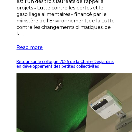
est l’un des trois lauréats de l’appel à
projets « Lutte contre les pertes et le
gaspillage alimentaires » financé par le
ministère de l’Environnement, de la Lutte
contre les changements climatiques, de
la…
Read more
Retour sur le colloque 2026 de la Chaire Desjardins
en développement des petites collectivités