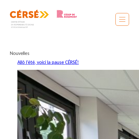
Aller
au
contenu
Nouvelles
Allô l’été, voici la pause CÉRSÉ!