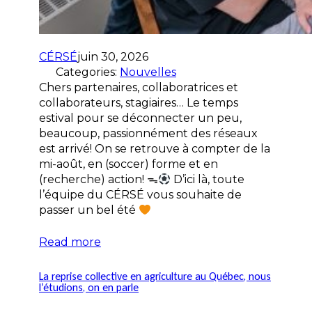
CÉRSÉ
juin 30, 2026
Categories:
Nouvelles
Chers partenaires, collaboratrices et
collaborateurs, stagiaires… Le temps
estival pour se déconnecter un peu,
beaucoup, passionnément des réseaux
est arrivé! On se retrouve à compter de la
mi-août, en (soccer) forme et en
(recherche) action! ᯓ
D’ici là, toute
l’équipe du CÉRSÉ vous souhaite de
passer un bel été
Read more
La reprise collective en agriculture au Québec, nous
l’étudions, on en parle