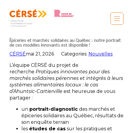
Aller
au
contenu
Épiceries et marchés solidaires au Québec : notre portrait
de ces modèles innovants est disponible !
CÉRSÉ
mai 21, 2026
Categories:
Nouvelles
L’équipe CÉRSÉ du projet de
recherche
Pratiques innovantes pour des
marchés solidaires pérennes et intégrés à leurs
systèmes alimentaires locaux : le cas
d’Ahuntsic-Cartierville
est heureuse de vous
partager :
un
portrait-diagnostic
des marchés et
épiceries solidaires au Québec, résultats de
son enquête terrain
les
études de cas
sur les pratiques et