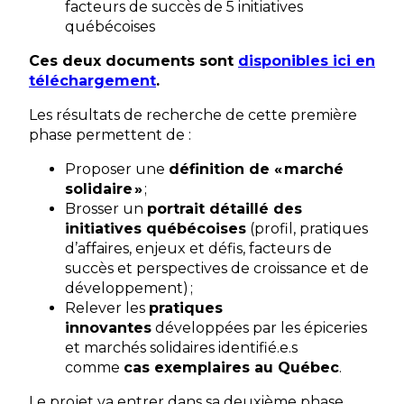
facteurs de succès de 5 initiatives
québécoises
Ces deux documents sont
disponibles ici en
téléchargement
.
Les résultats de recherche de cette première
phase permettent de :
Proposer une
définition de « marché
solidaire »
;
Brosser un
portrait détaillé des
initiatives québécoises
(profil, pratiques
d’affaires, enjeux et défis, facteurs de
succès et perspectives de croissance et de
développement) ;
Relever les
pratiques
innovantes
développées par les épiceries
et marchés solidaires identifié.e.s
comme
cas exemplaires au Québec
.
Le projet va entrer dans sa deuxième phase.