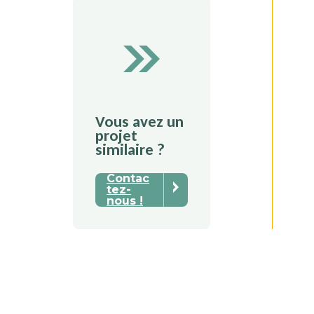
Vous avez un
projet
similaire ?
Contac
tez-
nous !