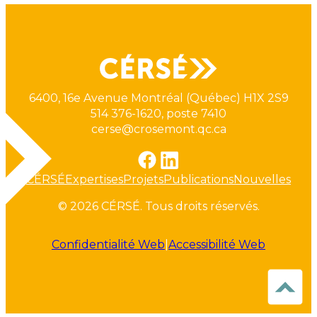
6400, 16e Avenue Montréal (Québec) H1X 2S9
514 376-1620, poste 7410
cerse@crosemont.qc.ca
CÉRSÉ
Expertises
Projets
Publications
Nouvelles
© 2026 CÉRSÉ. Tous droits réservés.
Confidentialité Web
|
Accessibilité Web