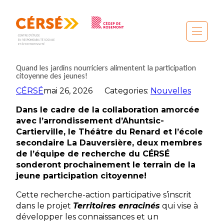
Aller
au
contenu
Quand les jardins nourriciers alimentent la participation
citoyenne des jeunes!
CÉRSÉ
mai 26, 2026
Categories:
Nouvelles
Dans le cadre de la collaboration amorcée
avec l’arrondissement d’Ahuntsic-
Cartierville, le Théâtre du Renard et l’école
secondaire La Dauversière, deux membres
de l’équipe de recherche du CÉRSÉ
sonderont prochainement le terrain de la
jeune participation citoyenne!
Cette recherche-action participative s’inscrit
dans le projet
Territoires enracinés
qui vise à
développer les connaissances et un