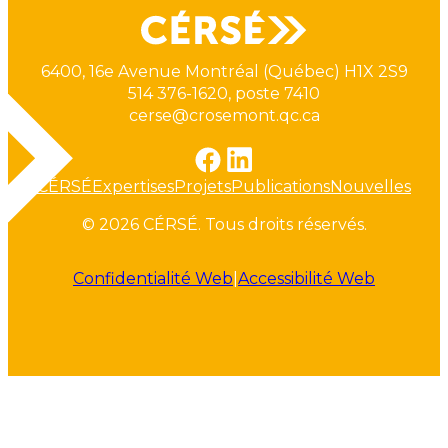
6400, 16e Avenue Montréal (Québec) H1X 2S9
514 376-1620, poste 7410
cerse@crosemont.qc.ca
CÉRSÉ
Expertises
Projets
Publications
Nouvelles
© 2026 CÉRSÉ. Tous droits réservés.
Confidentialité Web
|
Accessibilité Web