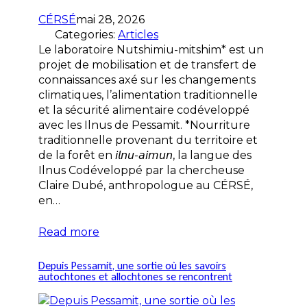
CÉRSÉ
mai 28, 2026
Categories:
Articles
Le laboratoire Nutshimiu-mitshim* est un
projet de mobilisation et de transfert de
connaissances axé sur les changements
climatiques, l’alimentation traditionnelle
et la sécurité alimentaire codéveloppé
avec les Ilnus de Pessamit. *Nourriture
traditionnelle provenant du territoire et
de la forêt en 𝘪𝘭𝘯𝘶-𝘢𝘪𝘮𝘶𝘯, la langue des
Ilnus Codéveloppé par la chercheuse
Claire Dubé, anthropologue au CÉRSÉ,
en…
Read more
Depuis Pessamit, une sortie où les savoirs
autochtones et allochtones se rencontrent